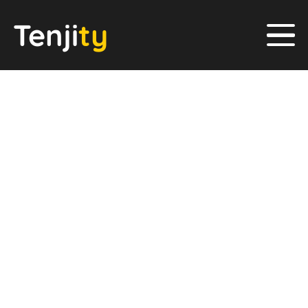
Panneau de gestion des cookies
Tenji
t
y